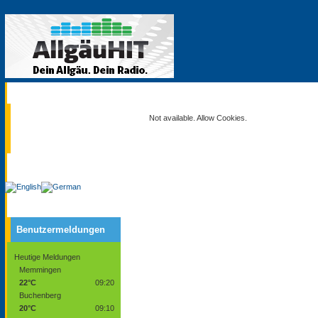
Aktuell
Not available. Allow Cookies.
Service
Benutzermeldungen
Heutige Meldungen
Memmingen
22°C
09:20
Buchenberg
20°C
09:10