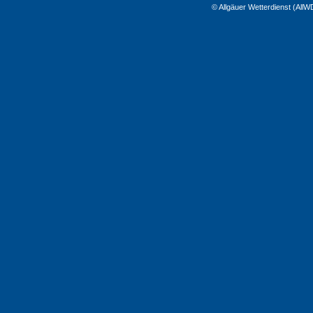
© Allgäuer Wetterdienst (All