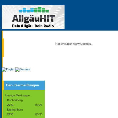
Aktuell
Not available. Allow Cookies.
Service
Benutzermeldungen
Heutige Meldungen
Buchenberg
26°C
09:21
Nonnenhorn
24°C
08:35