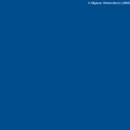
© Allgäuer Wetterdienst (All