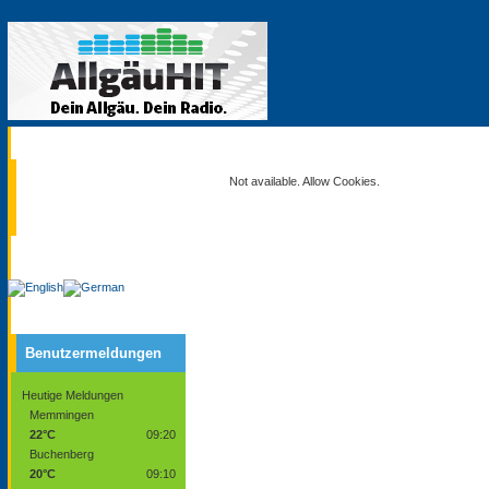
Aktuell
Not available. Allow Cookies.
Service
Benutzermeldungen
Heutige Meldungen
Memmingen
22°C
09:20
Buchenberg
20°C
09:10