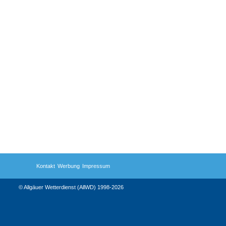
Kontakt
Werbung
Impressum
© Allgäuer Wetterdienst (AllWD) 1998-2026