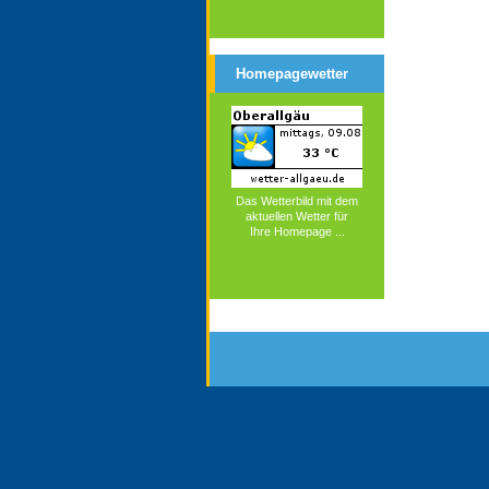
Homepagewetter
Das Wetterbild mit dem
aktuellen Wetter für
Ihre Homepage ...